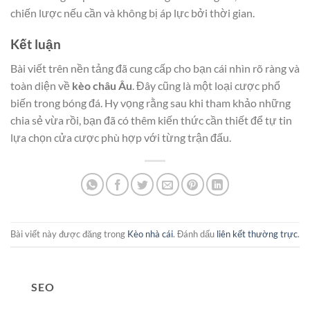
chiến lược nếu cần và không bị áp lực bởi thời gian.
Kết luận
Bài viết trên nền tảng đã cung cấp cho bạn cái nhìn rõ ràng và
toàn diện về
kèo châu Âu
. Đây cũng là một loại cược phổ
biến trong bóng đá. Hy vọng rằng sau khi tham khảo những
chia sẻ vừa rồi, bạn đã có thêm kiến thức cần thiết để tự tin
lựa chọn cửa cược phù hợp với từng trận đấu.
Bài viết này được đăng trong
Kèo nhà cái
. Đánh dấu
liên kết thường trực
.
SEO