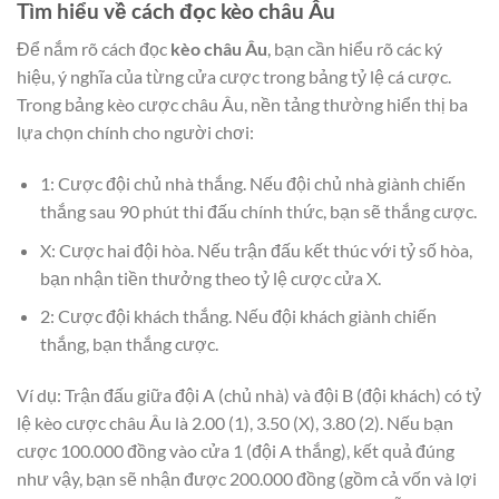
Tìm hiểu về cách đọc kèo châu Âu
Để nắm rõ cách đọc
kèo châu Âu
, bạn cần hiểu rõ các ký
hiệu, ý nghĩa của từng cửa cược trong bảng tỷ lệ cá cược.
Trong bảng kèo cược châu Âu, nền tảng thường hiển thị ba
lựa chọn chính cho người chơi:
1: Cược đội chủ nhà thắng. Nếu đội chủ nhà giành chiến
thắng sau 90 phút thi đấu chính thức, bạn sẽ thắng cược.
X: Cược hai đội hòa. Nếu trận đấu kết thúc với tỷ số hòa,
bạn nhận tiền thưởng theo tỷ lệ cược cửa X.
2: Cược đội khách thắng. Nếu đội khách giành chiến
thắng, bạn thắng cược.
Ví dụ: Trận đấu giữa đội A (chủ nhà) và đội B (đội khách) có tỷ
lệ kèo cược châu Âu là 2.00 (1), 3.50 (X), 3.80 (2). Nếu bạn
cược 100.000 đồng vào cửa 1 (đội A thắng), kết quả đúng
như vậy, bạn sẽ nhận được 200.000 đồng (gồm cả vốn và lợi