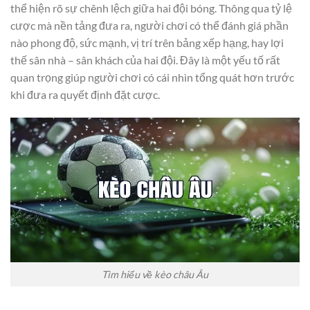
thể hiện rõ sự chênh lệch giữa hai đội bóng. Thông qua tỷ lệ
cược mà nền tảng đưa ra, người chơi có thể đánh giá phần
nào phong độ, sức mạnh, vị trí trên bảng xếp hạng, hay lợi
thế sân nhà – sân khách của hai đội. Đây là một yếu tố rất
quan trọng giúp người chơi có cái nhìn tổng quát hơn trước
khi đưa ra quyết định đặt cược.
Tìm hiểu về kèo châu Âu