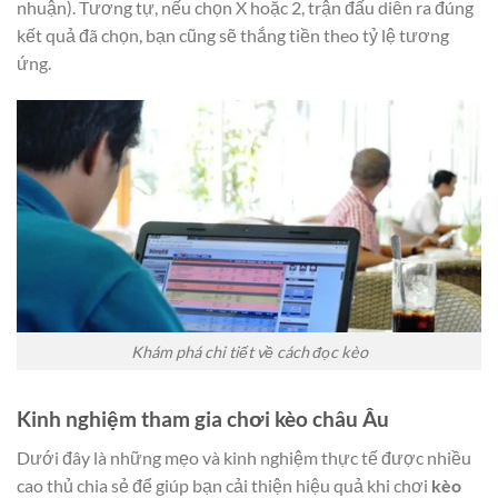
nhuận). Tương tự, nếu chọn X hoặc 2, trận đấu diễn ra đúng
kết quả đã chọn, bạn cũng sẽ thắng tiền theo tỷ lệ tương
ứng.
Khám phá chi tiết về cách đọc kèo
Kinh nghiệm tham gia chơi kèo châu Âu
Dưới đây là những mẹo và kinh nghiệm thực tế được nhiều
cao thủ chia sẻ để giúp bạn cải thiện hiệu quả khi chơi
kèo