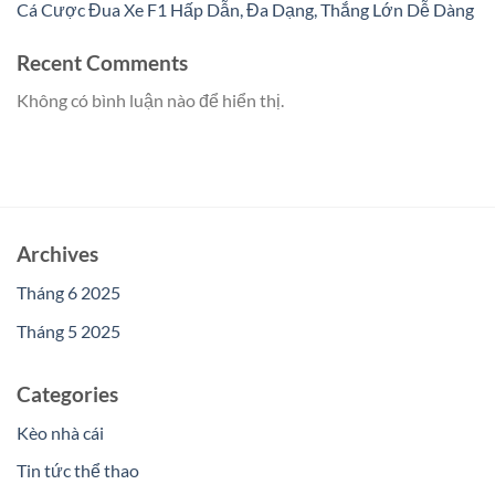
Cá Cược Đua Xe F1 Hấp Dẫn, Đa Dạng, Thắng Lớn Dễ Dàng
Recent Comments
Không có bình luận nào để hiển thị.
Archives
Tháng 6 2025
Tháng 5 2025
Categories
Kèo nhà cái
Tin tức thể thao