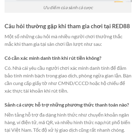
Ưu điểm của sảnh cá cược
Câu hỏi thường gặp khi tham gia chơi tại RED88
Một số những câu hỏi mà nhiều người chơi thường thắc
mắc khi tham gia tại sân chơi lần lượt như sau:
Có cần xác minh danh tính khi rút tiền không?
Có. Nhà cái yêu cầu người chơi xác minh danh tính để đảm
bảo tính minh bạch trong giao dịch, phòng ngừa gian lận. Bạn
cần cung cấp giấy tờ như CMND/CCCD hoặc hộ chiếu để
xác thực tài khoản khi rút tiền.
Sảnh cá cược hỗ trợ những phương thức thanh toán nào?
Nền tảng hỗ trợ đa dạng hình thức như chuyển khoản ngân
hàng, ví điện tử, mã QR, và nhiều hình thức nạp/rút phổ biến
tại Việt Nam. Tốc độ xử lý giao dịch cũng rất nhanh chóng.