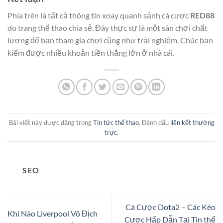
Phía trên là tất cả thông tin xoay quanh sảnh cá cược
RED88
do trang thể thao chia sẻ. Đây thực sự là một sân chơi chất
lượng để bạn tham gia chơi cũng như trải nghiệm. Chúc bạn
kiếm được nhiều khoản tiền thắng lớn ở nhà cái.
Bài viết này được đăng trong
Tin tức thể thao
. Đánh dấu
liên kết thường
trực
.
SEO
Cá Cược Dota2 – Các Kèo
Khi Nào Liverpool Vô Địch
Cược Hấp Dẫn Tại Tin thể