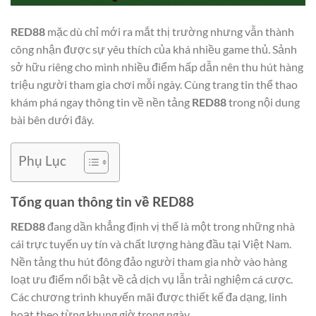
RED88
mặc dù chỉ mới ra mắt thị trường nhưng vẫn thành
công nhận được sự yêu thích của khá nhiều game thủ. Sảnh
sở hữu riêng cho mình nhiều điểm hấp dẫn nên thu hút hàng
triệu người tham gia chơi mỗi ngày. Cùng trang tin thể thao
khám phá ngay thông tin về nền tảng
RED88
trong nội dung
bài bên dưới đây.
Phụ Lục
Tổng quan thông tin về RED88
RED88
đang dần khẳng định vị thế là một trong những nhà
cái trực tuyến uy tín và chất lượng hàng đầu tại Việt Nam.
Nền tảng thu hút đông đảo người tham gia nhờ vào hàng
loạt ưu điểm nổi bật về cả dịch vụ lẫn trải nghiệm cá cược.
Các chương trình khuyến mãi được thiết kế đa dạng, linh
hoạt theo từng khung giờ trong ngày.